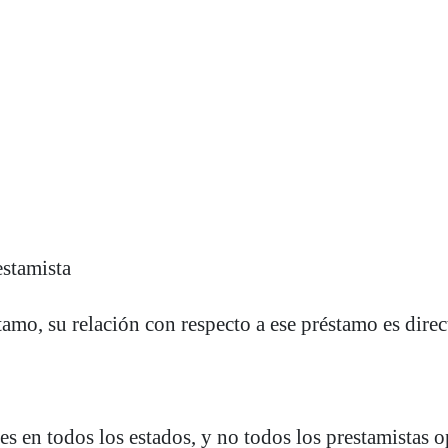
estamista
amo, su relación con respecto a ese préstamo es direc
s en todos los estados, y no todos los prestamistas o