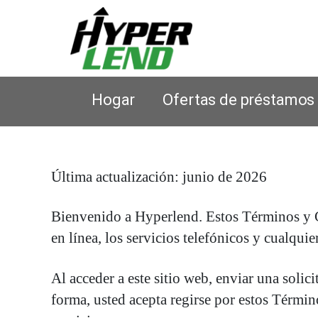
Préstamos
sobre
título
Hogar
Ofertas de préstamos
de
automóvil
Hyperlend
Última actualización: junio de 2026
Bienvenido a Hyperlend. Estos Términos y Co
en línea, los servicios telefónicos y cualqu
Al acceder a este sitio web, enviar una solic
forma, usted acepta regirse por estos Término