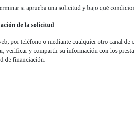
terminar si aprueba una solicitud y bajo qué condicio
ción de la solicitud
o web, por teléfono o mediante cualquier otro canal 
ar, verificar y compartir su información con los pres
ud de financiación.