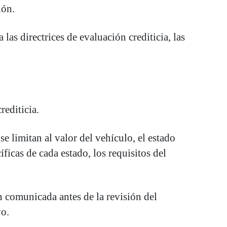
ión.
las directrices de evaluación crediticia, las
rediticia.
e limitan al valor del vehículo, el estado
ficas de cada estado, los requisitos del
 comunicada antes de la revisión del
vo.