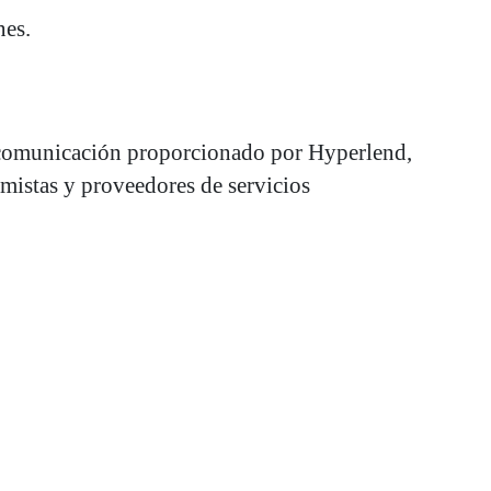
nes.
de comunicación proporcionado por Hyperlend,
tamistas y proveedores de servicios