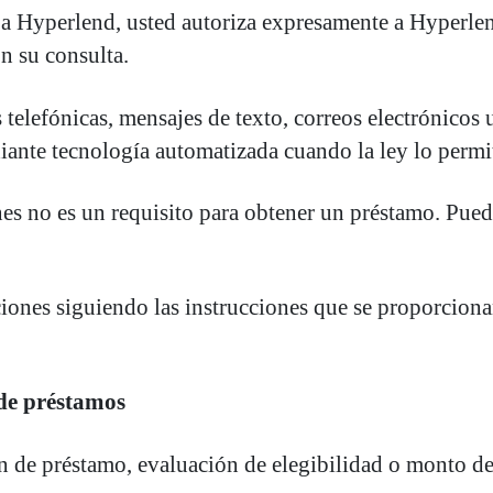
a Hyperlend, usted autoriza expresamente a Hyperlend 
n su consulta.
telefónicas, mensajes de texto, correos electrónicos
ante tecnología automatizada cuando la ley lo permi
s no es un requisito para obtener un préstamo. Pueden
ciones siguiendo las instrucciones que se proporcio
 de préstamos
ón de préstamo, evaluación de elegibilidad o monto 