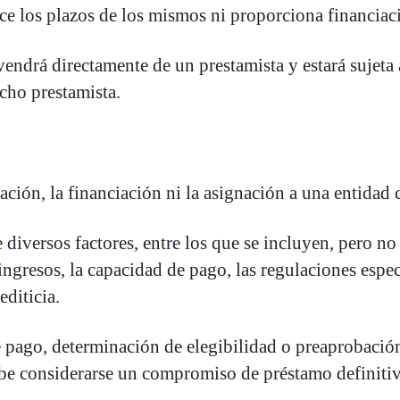
ece los plazos de los mismos ni proporciona financiac
ndrá directamente de un prestamista y estará sujeta a 
icho prestamista.
ación, la financiación ni la asignación a una entidad c
iversos factores, entre los que se incluyen, pero no s
ingresos, la capacidad de pago, las regulaciones especí
editicia.
pago, determinación de elegibilidad o preaprobación
debe considerarse un compromiso de préstamo definiti