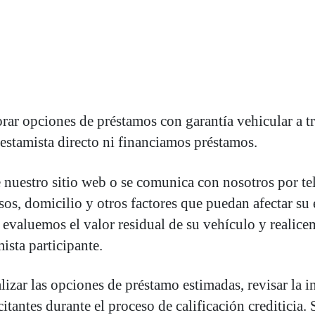
ar opciones de préstamos con garantía vehicular a tr
stamista directo ni financiamos préstamos.
e nuestro sitio web o se comunica con nosotros por te
sos, domicilio y otros factores que puedan afectar su 
evaluemos el valor residual de su vehículo y realice
ista participante.
zar las opciones de préstamo estimadas, revisar la in
itantes durante el proceso de calificación creditici