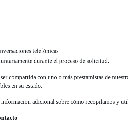
nversaciones telefónicas
untariamente durante el proceso de solicitud.
r compartida con uno o más prestamistas de nuestra 
bles en su estado.
á información adicional sobre cómo recopilamos y ut
ontacto