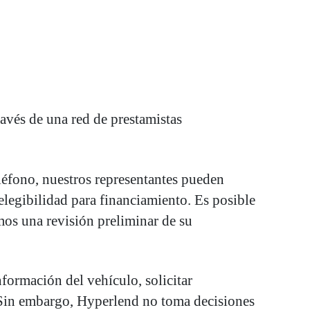
avés de una red de prestamistas
léfono, nuestros representantes pueden
elegibilidad para financiamiento. Es posible
mos una revisión preliminar de su
formación del vehículo, solicitar
a. Sin embargo, Hyperlend no toma decisiones