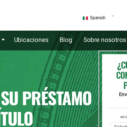
Spanish
Ubicaciones
Blog
Sobre nosotros
¿C
CO
 SU PRÉSTAMO
Env
ÍTULO
INF