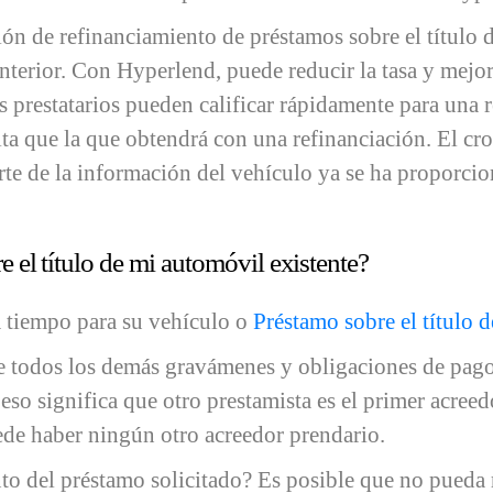
ón de refinanciamiento de préstamos sobre el título 
nterior. Con Hyperlend, puede reducir la tasa y mejo
s prestatarios pueden calificar rápidamente para una r
ta que la que obtendrá con una refinanciación. El cr
te de la información del vehículo ya se ha proporcion
 el título de mi automóvil existente?
 a tiempo para su vehículo o
Préstamo sobre el título 
 de todos los demás gravámenes y obligaciones de pago
 eso significa que otro prestamista es el primer acreed
ede haber ningún otro acreedor prendario.
o del préstamo solicitado? Es posible que no pueda r