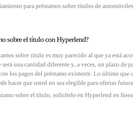
nciamiento para préstamos sobre títulos de automóviles
o sobre el título con Hyperlend?
tamos sobre título es muy parecido al que ya está a
e será una cantidad diferente y, a veces, un plazo de 
 con los pagos del préstamo existente. Lo último que 
de hacer que usted no sea elegible para ofertas futura
éstamo sobre el título, solicítelo en Hyperlend en lín