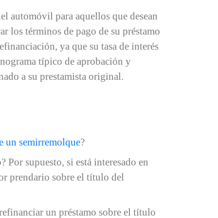
del automóvil para aquellos que desean
rar los términos de pago de su préstamo
efinanciación, ya que su tasa de interés
onograma típico de aprobación y
ado a su prestamista original.
de un semirremolque
?
? Por supuesto, si está interesado en
or prendario sobre el título del
efinanciar un préstamo sobre el título