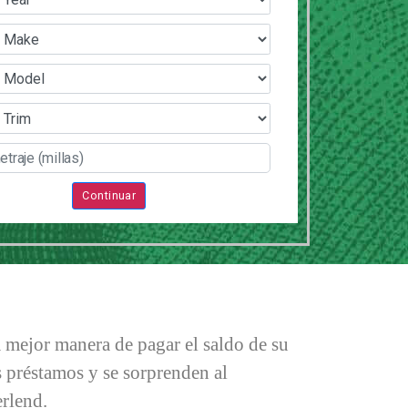
Continuar
a mejor manera de pagar el saldo de su
 préstamos y se sorprenden al
erlend.