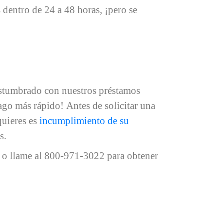
 dentro de 24 a 48 horas, ¡pero se
costumbrado con nuestros préstamos
pago más rápido! Antes de solicitar una
quieres es
incumplimiento de su
s.
ea o llame al 800-971-3022 para obtener