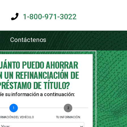
1-800-971-3022
Contáctenos
UÁNTO PUEDO AHORRAR
N UN REFINANCIACIÓN DE
PRÉSTAMO DE TÍTULO?
íe su información a continuación:
1
2
ORMACIÓN DEL VEHÍCULO
TU INFORMACIÓN