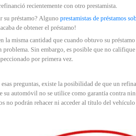
 refinanció recientemente con otro prestamista.
gar su préstamo? Alguno
prestamistas de préstamos sob
 acaba de obtener el préstamo!
en la misma cantidad que cuando obtuvo su préstamo s
 problema. Sin embargo, es posible que no califique 
peccionado por primera vez.
as preguntas, existe la posibilidad de que un refin
de su automóvil no se utilice como garantía contra ni
los no podrán rehacer ni acceder al título del vehículo