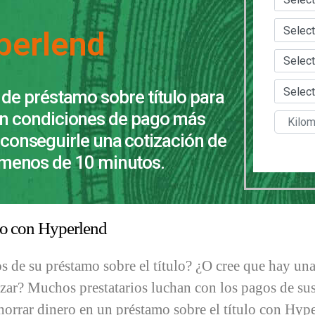
perlend
 de préstamo sobre título para
n condiciones de pago más
conseguirle una cotización de
 menos de 10 minutos.
ulo con Hyperlend
os de su préstamo sobre el título? ¿O cree que hay un
ar? Muchos prestatarios luchan con los pagos de sus
 ahorrar dinero en un préstamo sobre el título con Hyp