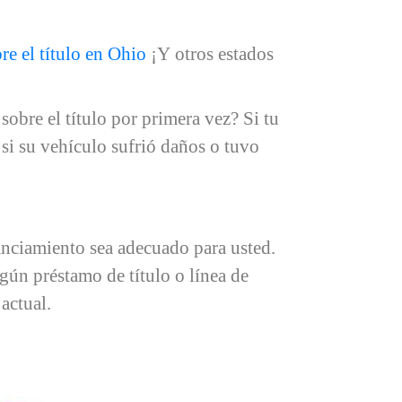
re el título en Ohio
¡Y otros estados
obre el título por primera vez? Si tu
si su vehículo sufrió daños o tuvo
anciamiento sea adecuado para usted.
ngún préstamo de título o línea de
 actual.