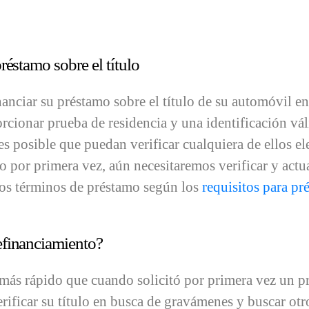
réstamo sobre el título
nciar su préstamo sobre el título de su automóvil en l
rcionar prueba de residencia y una identificación vál
s posible que puedan verificar cualquiera de ellos e
por primera vez, aún necesitaremos verificar y actua
vos términos de préstamo según los
requisitos para pr
efinanciamiento?
más rápido que cuando solicitó por primera vez un pr
rificar su título en busca de gravámenes y buscar otr